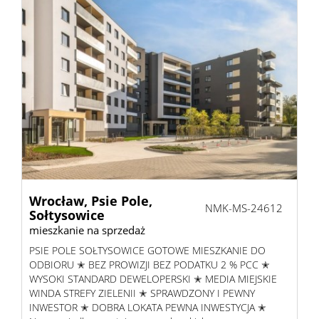
Wrocław,
Psie Pole,
NMK-MS-24612
Sołtysowice
mieszkanie na sprzedaż
PSIE POLE SOŁTYSOWICE GOTOWE MIESZKANIE DO
ODBIORU ✭ BEZ PROWIZJI BEZ PODATKU 2 % PCC ✭
WYSOKI STANDARD DEWELOPERSKI ✭ MEDIA MIEJSKIE
WINDA STREFY ZIELENII ✭ SPRAWDZONY I PEWNY
INWESTOR ✭ DOBRA LOKATA PEWNA INWESTYCJA ✭