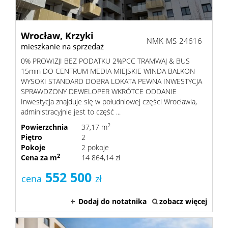
Wrocław,
Krzyki
NMK-MS-24616
mieszkanie na sprzedaż
0% PROWIZJI BEZ PODATKU 2%PCC TRAMWAJ & BUS
15min DO CENTRUM MEDIA MIEJSKIE WINDA BALKON
WYSOKI STANDARD DOBRA LOKATA PEWNA INWESTYCJA
SPRAWDZONY DEWELOPER WKRÓTCE ODDANIE
Inwestycja znajduje się w południowej części Wrocławia,
administracyjnie jest to część ...
2
Powierzchnia
37,17 m
Piętro
2
Pokoje
2 pokoje
2
Cena za m
14 864,14 zł
552 500
cena
zł
Dodaj do notatnika
zobacz więcej