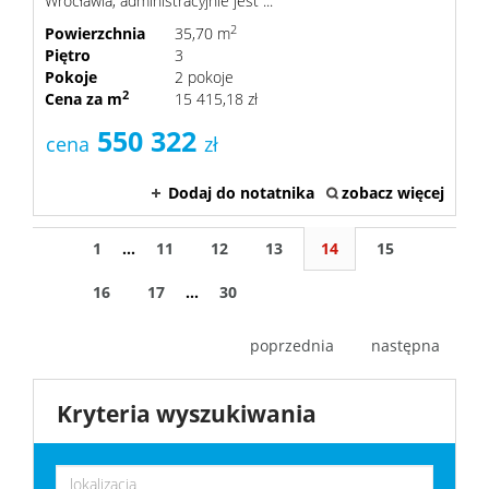
Wrocławia, administracyjnie jest ...
2
Powierzchnia
35,70 m
Piętro
3
Pokoje
2 pokoje
2
Cena za m
15 415,18 zł
550 322
cena
zł
Dodaj do notatnika
zobacz więcej
1
...
11
12
13
14
15
16
17
...
30
poprzednia
następna
Kryteria wyszukiwania