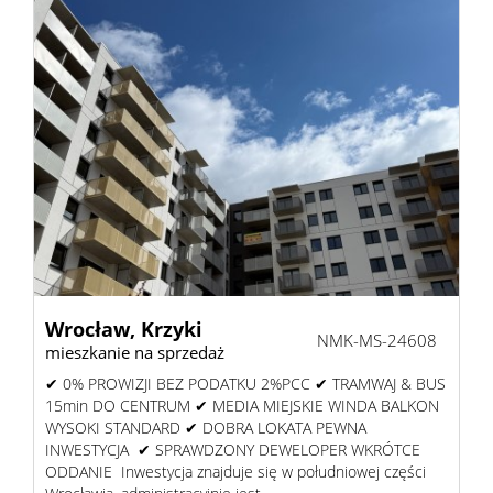
Wrocław,
Krzyki
NMK-MS-24608
mieszkanie na sprzedaż
✔ 0% PROWIZJI BEZ PODATKU 2%PCC ✔ TRAMWAJ & BUS
15min DO CENTRUM ✔ MEDIA MIEJSKIE WINDA BALKON
WYSOKI STANDARD ✔ DOBRA LOKATA PEWNA
INWESTYCJA ✔ SPRAWDZONY DEWELOPER WKRÓTCE
ODDANIE Inwestycja znajduje się w południowej części