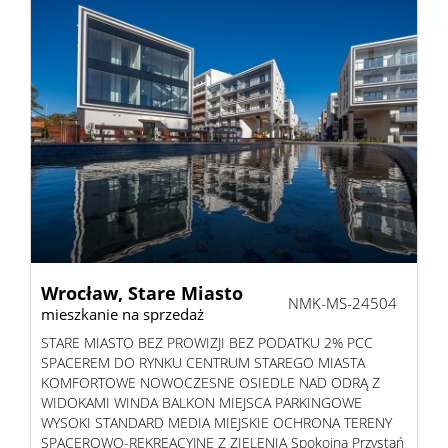
Wrocław,
Stare Miasto
NMK-MS-24504
mieszkanie na sprzedaż
STARE MIASTO BEZ PROWIZJI BEZ PODATKU 2% PCC
SPACEREM DO RYNKU CENTRUM STAREGO MIASTA
KOMFORTOWE NOWOCZESNE OSIEDLE NAD ODRĄ Z
WIDOKAMI WINDA BALKON MIEJSCA PARKINGOWE
WYSOKI STANDARD MEDIA MIEJSKIE OCHRONA TERENY
SPACEROWO-REKREACYJNE Z ZIELENIĄ Spokojna Przystań