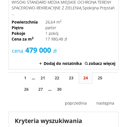
WYSOKI STANDARD MEDIA MIEJSKIE OCHRONA TERENY
SPACEROWO-REKREACYJNE Z ZIELENIĄ Spokojna Przystań
...
2
Powierzchnia
26,64 m
Piętro
parter
Pokoje
1 pokój
2
Cena za m
17 980,48 zł
479 000
cena
zł
Dodaj do notatnika
zobacz więcej
1
...
21
22
23
24
25
26
27
...
30
poprzednia
następna
Kryteria wyszukiwania