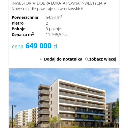
INWESTOR ✭ DOBRA LOKATA PEWNA INWESTYCJA ✭
Nowe osiedle powstaje na wrocławskich ...
2
Powierzchnia
54,33 m
Piętro
2
Pokoje
3 pokoje
2
Cena za m
11 945,52 zł
649 000
cena
zł
Dodaj do notatnika
zobacz więcej