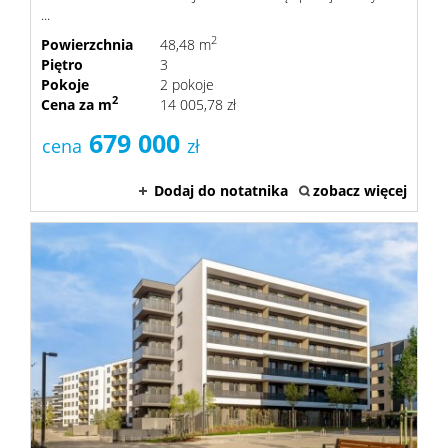
...
2
Powierzchnia
48,48 m
Piętro
3
Pokoje
2 pokoje
2
Cena za m
14 005,78 zł
679 000
cena
zł
Dodaj do notatnika
zobacz więcej