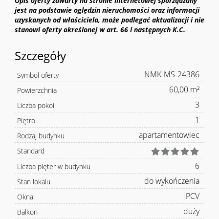
Opis oferty zawarty na stronie internetowej sporządzany
jest na podstawie oględzin nieruchomości oraz informacji
uzyskanych od właściciela, może podlegać aktualizacji i nie
stanowi oferty określonej w art. 66 i następnych K.C.
Szczegóły
NMK-MS-24386
Symbol oferty
60,00 m²
Powierzchnia
3
Liczba pokoi
1
Piętro
apartamentowiec
Rodzaj budynku
Standard
6
Liczba pięter w budynku
do wykończenia
Stan lokalu
PCV
Okna
duży
Balkon