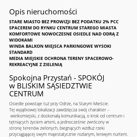
Opis nieruchomości
STARE MIASTO BEZ PROWIZJI BEZ PODATKU 2% PCC
SPACEREM DO RYNKU CENTRUM STAREGO MIASTA
KOMFORTOWE NOWOCZESNE OSIEDLE NAD ODRĄ Z
WIDOKAMI
WINDA BALKON MIEJSCA PARKINGOWE WYSOKI
STANDARD
MEDIA MIEJSKIE OCHRONA
TERENY SPACEROWO-
REKREACYJNE Z ZIELENIĄ
Spokojna Przystań - SPOKÓJ
w BLISKIM SĄSIEDZTWIE
CENTRUM
Osiedle powstaje tuż przy Odrze, na Starym Mieście.
Tej wyjątkowej lokalizacji zawdzięcza swój charakter –
wielkomiejski, z doskonałą komunikacją, o krok od centrum i
tętniących życiem arterii, a jednocześnie zwrócony w
stronę terenów zielonych, biegnących wzdłuż rzeki
przyciągającej swym majestatycznie rozlanym, leniwym nurtem.