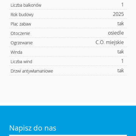
1
Liczba balkonów
2025
Rok budowy
tak
Plac zabaw
osiedle
Otoczenie
C.O. miejskie
Ogrzewanie
tak
Winda
1
Liczba wind
tak
Drzwi antywłamaniowe
Napisz do nas