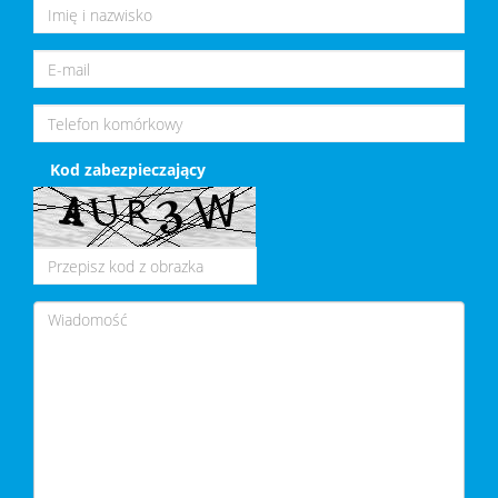
Kod zabezpieczający