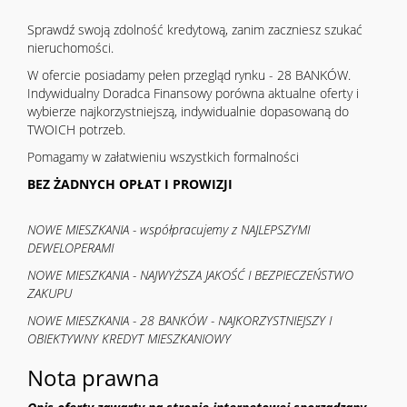
Sprawdź swoją zdolność kredytową, zanim zaczniesz szukać
nieruchomości.
W ofercie posiadamy pełen przegląd rynku - 28 BANKÓW.
Indywidualny Doradca Finansowy porówna aktualne oferty i
wybierze najkorzystniejszą, indywidualnie dopasowaną do
TWOICH potrzeb.
Pomagamy w załatwieniu wszystkich formalności
BEZ ŻADNYCH OPŁAT I PROWIZJI
NOWE MIESZKANIA - współpracujemy z NAJLEPSZYMI
DEWELOPERAMI
NOWE MIESZKANIA - NAJWYŻSZA JAKOŚĆ I BEZPIECZEŃSTWO
ZAKUPU
NOWE MIESZKANIA - 28 BANKÓW - NAJKORZYSTNIEJSZY I
OBIEKTYWNY KREDYT MIESZKANIOWY
Nota prawna