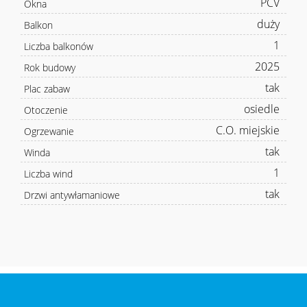
PCV
Okna
duży
Balkon
1
Liczba balkonów
2025
Rok budowy
tak
Plac zabaw
osiedle
Otoczenie
C.O. miejskie
Ogrzewanie
tak
Winda
1
Liczba wind
tak
Drzwi antywłamaniowe