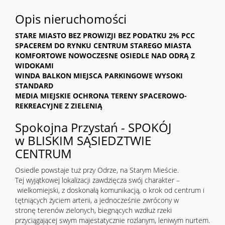
Opis nieruchomości
STARE MIASTO BEZ PROWIZJI BEZ PODATKU 2% PCC
SPACEREM DO RYNKU CENTRUM STAREGO MIASTA
KOMFORTOWE NOWOCZESNE OSIEDLE NAD ODRĄ Z
WIDOKAMI
WINDA BALKON MIEJSCA PARKINGOWE WYSOKI
STANDARD
MEDIA MIEJSKIE OCHRONA
TERENY SPACEROWO-
REKREACYJNE Z ZIELENIĄ
Spokojna Przystań - SPOKÓJ
w BLISKIM SĄSIEDZTWIE
CENTRUM
Osiedle powstaje tuż przy Odrze, na Starym Mieście.
Tej wyjątkowej lokalizacji zawdzięcza swój charakter –
wielkomiejski, z doskonałą komunikacją, o krok od centrum i
tętniących życiem arterii, a jednocześnie zwrócony w
stronę terenów zielonych, biegnących wzdłuż rzeki
przyciągającej swym majestatycznie rozlanym, leniwym nurtem.