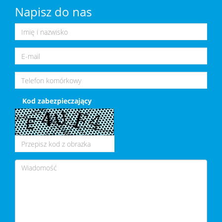
Napisz do nas
Kod zabezpieczający