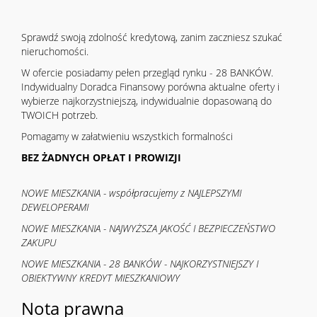
Sprawdź swoją zdolność kredytową, zanim zaczniesz szukać
nieruchomości.
W ofercie posiadamy pełen przegląd rynku - 28 BANKÓW.
Indywidualny Doradca Finansowy porówna aktualne oferty i
wybierze najkorzystniejszą, indywidualnie dopasowaną do
TWOICH potrzeb.
Pomagamy w załatwieniu wszystkich formalności
BEZ ŻADNYCH OPŁAT I PROWIZJI
NOWE MIESZKANIA - współpracujemy z NAJLEPSZYMI
DEWELOPERAMI
NOWE MIESZKANIA - NAJWYŻSZA JAKOŚĆ I BEZPIECZEŃSTWO
ZAKUPU
NOWE MIESZKANIA - 28 BANKÓW - NAJKORZYSTNIEJSZY I
OBIEKTYWNY KREDYT MIESZKANIOWY
Nota prawna