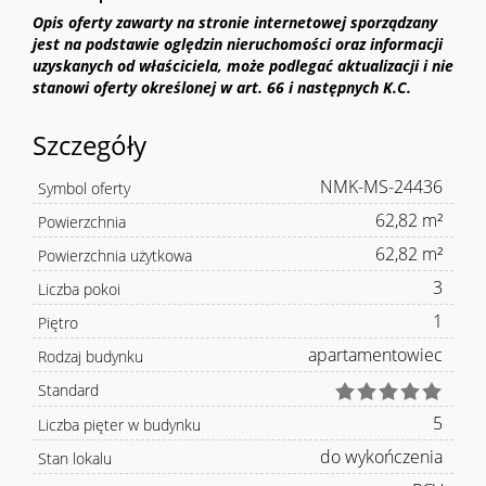
Opis oferty zawarty na stronie internetowej sporządzany
jest na podstawie oględzin nieruchomości oraz informacji
uzyskanych od właściciela, może podlegać aktualizacji i nie
stanowi oferty określonej w art. 66 i następnych K.C.
Szczegóły
NMK-MS-24436
Symbol oferty
62,82 m²
Powierzchnia
62,82 m²
Powierzchnia użytkowa
3
Liczba pokoi
1
Piętro
apartamentowiec
Rodzaj budynku
Standard
5
Liczba pięter w budynku
do wykończenia
Stan lokalu