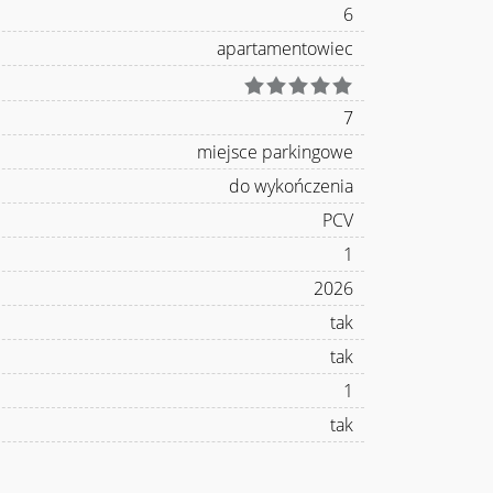
6
apartamentowiec
7
miejsce parkingowe
do wykończenia
PCV
1
2026
tak
tak
1
tak