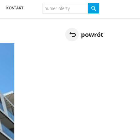
KONTAKT
powrót