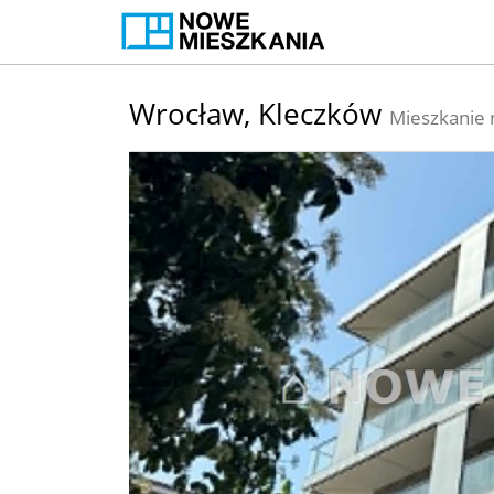
Wrocław,
Kleczków
Mieszkanie 
+
−