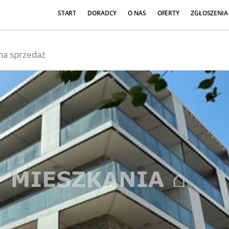
START
DORADCY
O NAS
OFERTY
ZGŁOSZENIA
na sprzedaż