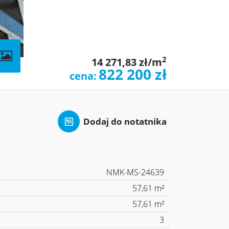
contributors
2
14 271,83 zł/m
822 200 zł
cena:
Dodaj do notatnika
NMK-MS-24639
57,61 m²
57,61 m²
3