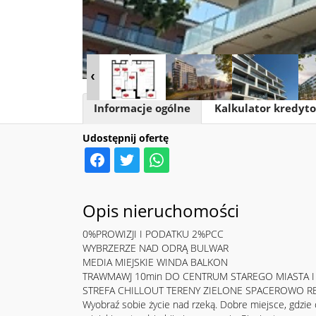
Informacje ogólne
Kalkulator kredyt
Udostępnij ofertę
Opis nieruchomości
0%PROWIZJI I PODATKU 2%PCC
WYBRZERZE NAD ODRĄ BULWAR
MEDIA MIEJSKIE WINDA BALKON
TRAWMAWJ 10min DO CENTRUM STAREGO MIASTA I
STREFA CHILLOUT TERENY ZIELONE SPACEROWO R
Wyobraź sobie życie nad rzeką. Dobre miejsce, gdzie