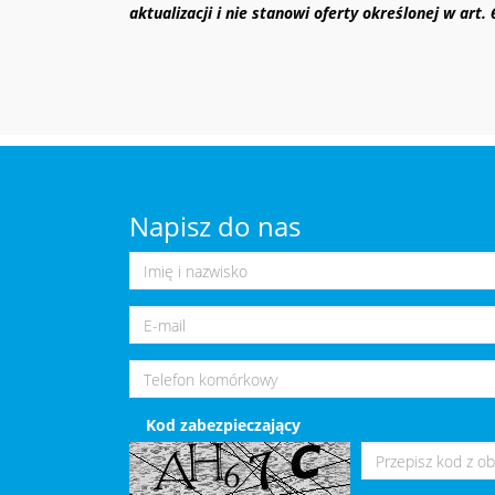
aktualizacji i nie stanowi oferty określonej w art.
Napisz do nas
Kod zabezpieczający