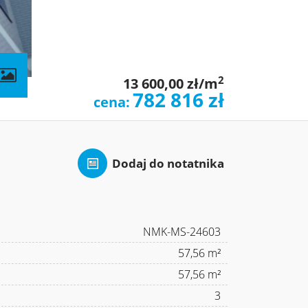
contributors
2
13 600,00 zł/m
782 816 zł
cena:
Dodaj do notatnika
NMK-MS-24603
57,56 m²
57,56 m²
3