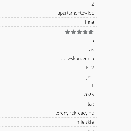
2
apartamentowiec
inna
5
Tak
do wykończenia
PCV
jest
1
2026
tak
tereny rekreacyjne
miejskie