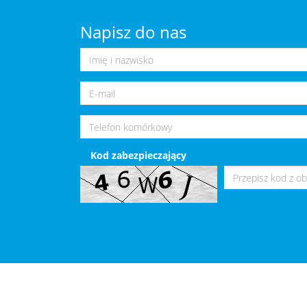
Napisz do nas
Kod zabezpieczający