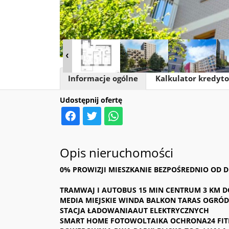
Informacje ogólne
Kalkulator kredyt
Udostępnij ofertę
Opis nieruchomości
0% PROWIZJI MIESZKANIE BEZPOŚREDNIO OD
TRAMWAJ I AUTOBUS 15 MIN CENTRUM 3 KM 
MEDIA MIEJSKIE WINDA BALKON TARAS OGRÓ
STACJA ŁADOWANIAAUT ELEKTRYCZNYCH
SMART HOME FOTOWOLTAIKA OCHRONA24 FIT