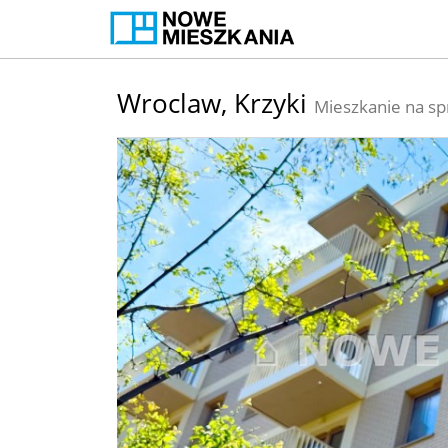
Wroclaw,
Krzyki
Mieszkanie na sp
+
−