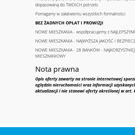
dopasowaną do TWOICH potrzeb.
Pomagamy w załatwieniu wszystkich formalności
BEZ ŻADNYCH OPŁAT I PROWIZJI
NOWE MIESZKANIA - współpracujemy z NAJLEPSZY
NOWE MIESZKANIA - NAJWYŻSZA JAKOŚĆ I BEZPIE
NOWE MIESZKANIA - 28 BANKÓW - NAJKORZYSTNIEJ
MIESZKANIOWY
Nota prawna
Opis oferty zawarty na stronie internetowej spor
oględzin nieruchomości oraz informacji uzyskanyc
aktualizacji i nie stanowi oferty określonej w art.