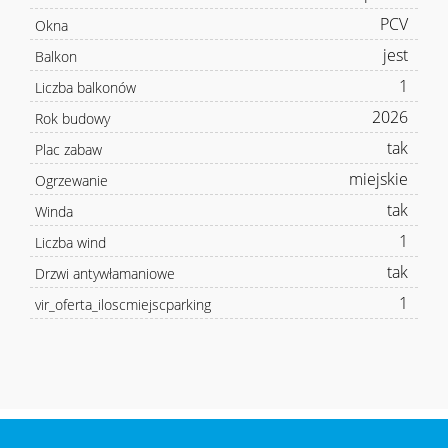
PCV
Okna
jest
Balkon
1
Liczba balkonów
2026
Rok budowy
tak
Plac zabaw
miejskie
Ogrzewanie
tak
Winda
1
Liczba wind
tak
Drzwi antywłamaniowe
1
vir_oferta_iloscmiejscparking