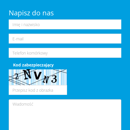
Napisz do nas
Kod zabezpieczający