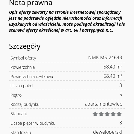
Nota prawna
Opis oferty zawarty na stronie internetowej sporządzany
jest na podstawie oględzin nieruchomości oraz informacji
uzyskanych od właściciela, może podlegać aktualizacji i nie
stanowi oferty określonej w art. 66 i następnych K.C.
Szczegóły
NMK-MS-24643
Symbol oferty
58,40 m²
Powierzchnia
58,40 m²
Powierzchnia użytkowa
3
Liczba pokoi
5
Piętro
apartamentowiec
Rodzaj budynku
Standard
8
Liczba pięter w budynku
deweloperski
Stan lokalu