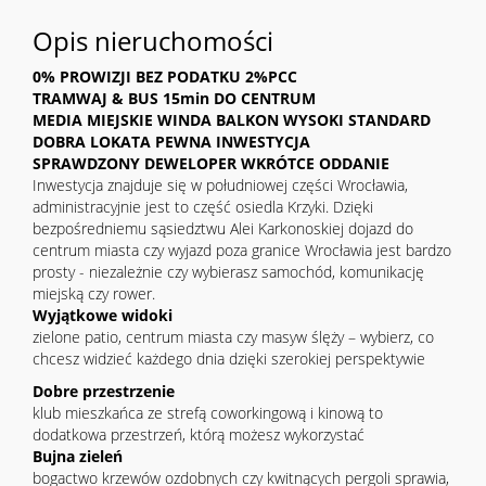
Opis nieruchomości
0% PROWIZJI BEZ PODATKU 2%PCC
TRAMWAJ & BUS 15min DO CENTRUM
MEDIA MIEJSKIE WINDA BALKON WYSOKI STANDARD
DOBRA LOKATA PEWNA INWESTYCJA
SPRAWDZONY DEWELOPER WKRÓTCE ODDANIE
Inwestycja znajduje się w południowej części Wrocławia,
administracyjnie jest to część osiedla Krzyki. Dzięki
bezpośredniemu sąsiedztwu Alei Karkonoskiej dojazd do
centrum miasta czy wyjazd poza granice Wrocławia jest bardzo
prosty - niezależnie czy wybierasz samochód, komunikację
miejską czy rower.
Wyjątkowe widoki
zielone patio, centrum miasta czy masyw ślęży – wybierz, co
chcesz widzieć każdego dnia dzięki szerokiej perspektywie
Dobre przestrzenie
klub mieszkańca ze strefą coworkingową i kinową to
dodatkowa przestrzeń, którą możesz wykorzystać
Bujna zieleń
bogactwo krzewów ozdobnych czy kwitnących pergoli sprawia,