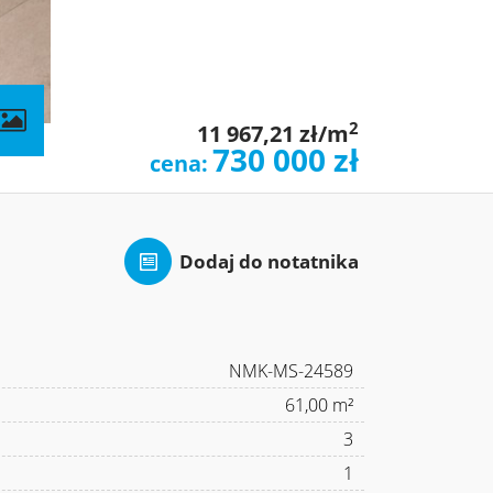
contributors
2
11 967,21 zł/m
730 000 zł
cena:
Dodaj do notatnika
NMK-MS-24589
61,00 m²
3
1