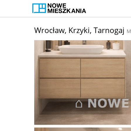
Wrocław,
Krzyki,
Tarnogaj
M
+
−