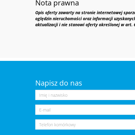
Nota prawna
Opis oferty zawarty na stronie internetowej spor
oględzin nieruchomości oraz informacji uzyskanyc
aktualizacji i nie stanowi oferty określonej w art.
Napisz do nas