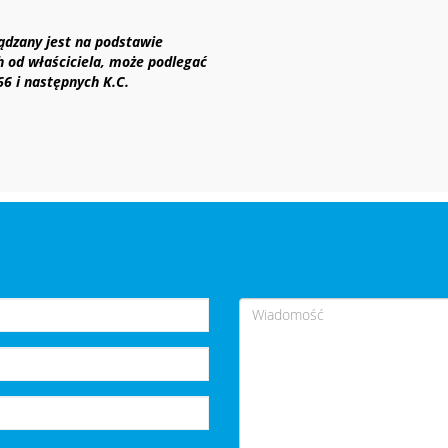
ządzany jest na podstawie
h od właściciela, może podlegać
 66 i następnych K.C.