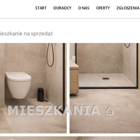
START
DORADCY
O NAS
OFERTY
ZGŁOSZENIA
ieszkanie na sprzedaż