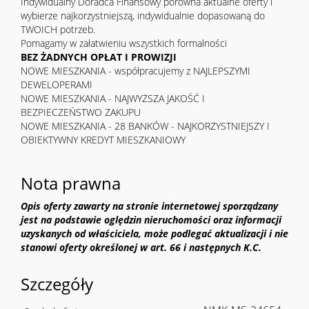
Indywidualny Doradca Finansowy porówna aktualne oferty i
wybierze najkorzystniejszą, indywidualnie dopasowaną do
TWOICH potrzeb.
Pomagamy w załatwieniu wszystkich formalności
BEZ ŻADNYCH OPŁAT I PROWIZJI
NOWE MIESZKANIA - współpracujemy z NAJLEPSZYMI
DEWELOPERAMI
NOWE MIESZKANIA - NAJWYŻSZA JAKOŚĆ I
BEZPIECZEŃSTWO ZAKUPU
NOWE MIESZKANIA - 28 BANKÓW - NAJKORZYSTNIEJSZY I
OBIEKTYWNY KREDYT MIESZKANIOWY
Nota prawna
Opis oferty zawarty na stronie internetowej sporządzany
jest na podstawie oględzin nieruchomości oraz informacji
uzyskanych od właściciela, może podlegać aktualizacji i nie
stanowi oferty określonej w art. 66 i następnych K.C.
Szczegóły