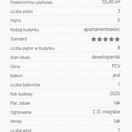
55,40 m²
Powierzchnia użytkowa
3
Liczba pokoi
6
Piętro
apartamentowiec
Rodzaj budynku
Standard
8
Liczba pięter w budynku
deweloperski
Stan lokalu
PCV
Okna
jest
Balkon
1
Liczba balkonów
2026
Rok budowy
tak
Plac zabaw
C.O. miejskie
Ogrzewanie
tak
Winda
1
Liczba wind