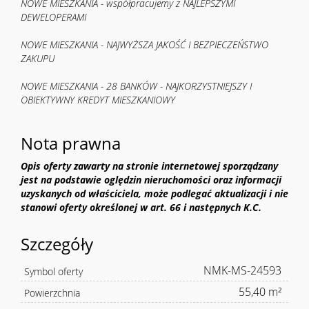
NOWE MIESZKANIA - współpracujemy z NAJLEPSZYMI
DEWELOPERAMI
NOWE MIESZKANIA - NAJWYŻSZA JAKOŚĆ I BEZPIECZEŃSTWO
ZAKUPU
NOWE MIESZKANIA - 28 BANKÓW - NAJKORZYSTNIEJSZY I
OBIEKTYWNY KREDYT MIESZKANIOWY
Nota prawna
Opis oferty zawarty na stronie internetowej sporządzany
jest na podstawie oględzin nieruchomości oraz informacji
uzyskanych od właściciela, może podlegać aktualizacji i nie
stanowi oferty określonej w art. 66 i następnych K.C.
Szczegóły
NMK-MS-24593
Symbol oferty
55,40 m²
Powierzchnia