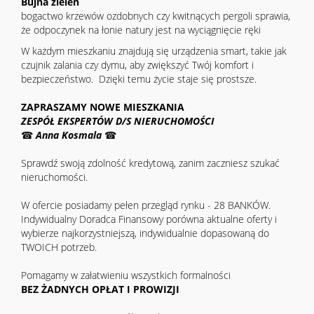
Bujna zieleń
bogactwo krzewów ozdobnych czy kwitnących pergoli sprawia,
że odpoczynek na łonie natury jest na wyciągnięcie ręki
W każdym mieszkaniu znajdują się urządzenia smart, takie jak
czujnik zalania czy dymu, aby zwiększyć Twój komfort i
bezpieczeństwo. Dzięki temu życie staje się prostsze.
ZAPRASZAMY NOWE MIESZKANIA
ZESPÓŁ EKSPERTÓW D/S NIERUCHOMOŚCI
☎
Anna Kosmala
☎
Sprawdź swoją zdolność kredytową, zanim zaczniesz szukać
nieruchomości.
W ofercie posiadamy pełen przegląd rynku - 28 BANKÓW.
Indywidualny Doradca Finansowy porówna aktualne oferty i
wybierze najkorzystniejszą, indywidualnie dopasowaną do
TWOICH potrzeb.
Pomagamy w załatwieniu wszystkich formalności
BEZ ŻADNYCH OPŁAT I PROWIZJI