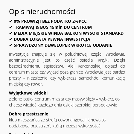
Opis nieruchomości
✔ 0% PROWIZJI BEZ PODATKU 2%PCC
✔ TRAMWAJ & BUS 15min DO CENTRUM
✔ MEDIA MIEJSKIE WINDA BALKON WYSOKI STANDARD
✔ DOBRA LOKATA PEWNA INWESTYCJA
✔ SPRAWDZONY DEWELOPER WKRÓTCE ODDANIE
Inwestycja znajduje się w południowej części Wrocławia,
administracyjnie jest to część osiedla Krzyki. Dzięki
bezpośredniemu sąsiedztwu Alei Karkonoskiej dojazd do
centrum miasta czy wyjazd poza granice Wrocławia jest bardzo
prosty - niezależnie czy wybierasz samochód, komunikację
miejską czy rower.
Wyjątkowe widoki
zielone patio, centrum miasta czy masyw ślęży – wybierz, co
chcesz widzieć każdego dnia dzięki szerokiej perspektywie
Dobre przestrzenie
klub mieszkańca ze strefą coworkingową i kinową to
dodatkowa przestrzeń, którą możesz wykorzystać