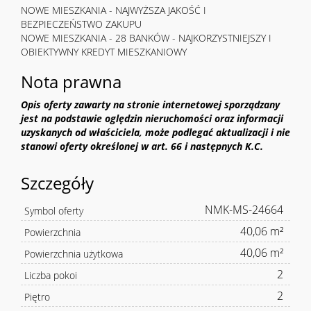
NOWE MIESZKANIA - NAJWYŻSZA JAKOŚĆ I
BEZPIECZEŃSTWO ZAKUPU
NOWE MIESZKANIA - 28 BANKÓW - NAJKORZYSTNIEJSZY I
OBIEKTYWNY KREDYT MIESZKANIOWY
Nota prawna
Opis oferty zawarty na stronie internetowej sporządzany
jest na podstawie oględzin nieruchomości oraz informacji
uzyskanych od właściciela, może podlegać aktualizacji i nie
stanowi oferty określonej w art. 66 i następnych K.C.
Szczegóły
NMK-MS-24664
Symbol oferty
40,06 m²
Powierzchnia
40,06 m²
Powierzchnia użytkowa
2
Liczba pokoi
2
Piętro