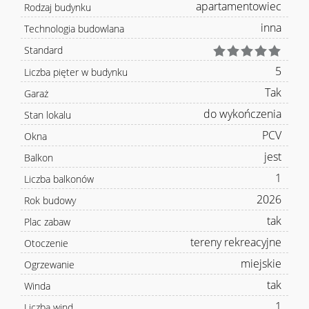
apartamentowiec
Rodzaj budynku
inna
Technologia budowlana
Standard
5
Liczba pięter w budynku
Tak
Garaż
do wykończenia
Stan lokalu
PCV
Okna
jest
Balkon
1
Liczba balkonów
2026
Rok budowy
tak
Plac zabaw
tereny rekreacyjne
Otoczenie
miejskie
Ogrzewanie
tak
Winda
1
Liczba wind