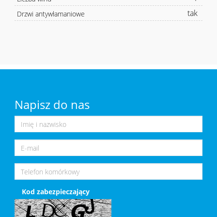
tak
Drzwi antywłamaniowe
Napisz do nas
Kod zabezpieczający