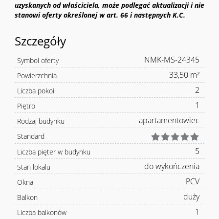
uzyskanych od właściciela, może podlegać aktualizacji i nie
stanowi oferty określonej w art. 66 i następnych K.C.
Szczegóły
NMK-MS-24345
Symbol oferty
33,50 m²
Powierzchnia
2
Liczba pokoi
1
Piętro
apartamentowiec
Rodzaj budynku
Standard
5
Liczba pięter w budynku
do wykończenia
Stan lokalu
PCV
Okna
duży
Balkon
1
Liczba balkonów