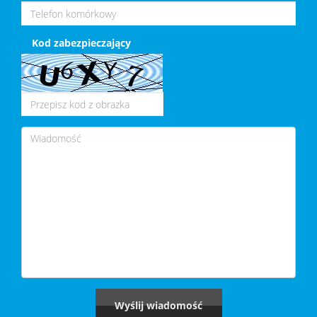
Kod zabezpieczający