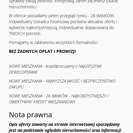
Sprawdź swoją zdolność kredytową, zanim zaczniesz szukać
nieruchomości.
W ofercie posiadamy pełen przegląd rynku - 28 BANKÓW.
Indywidualny Doradca Finansowy porówna aktualne oferty i
wybierze najkorzystniejszą, indywidualnie dopasowaną do
TWOICH potrzeb.
Pomagamy w załatwieniu wszystkich formalności
BEZ ŻADNYCH OPŁAT I PROWIZJI
NOWE MIESZKANIA - współpracujemy z NAJLEPSZYMI
DEWELOPERAMI
NOWE MIESZKANIA - NAJWYŻSZA JAKOŚĆ I BEZPIECZEŃSTWO
ZAKUPU
NOWE MIESZKANIA - 28 BANKÓW - NAJKORZYSTNIEJSZY I
OBIEKTYWNY KREDYT MIESZKANIOWY
Nota prawna
Opis oferty zawarty na stronie internetowej sporządzany
jest na podstawie oględzin nieruchomości oraz informacji