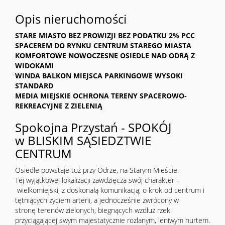
Opis nieruchomości
STARE MIASTO BEZ PROWIZJI BEZ PODATKU 2% PCC
SPACEREM DO RYNKU CENTRUM STAREGO MIASTA
KOMFORTOWE NOWOCZESNE OSIEDLE NAD ODRĄ Z
WIDOKAMI
WINDA BALKON MIEJSCA PARKINGOWE WYSOKI
STANDARD
MEDIA MIEJSKIE OCHRONA
TERENY SPACEROWO-
REKREACYJNE Z ZIELENIĄ
Spokojna Przystań - SPOKÓJ
w BLISKIM SĄSIEDZTWIE
CENTRUM
Osiedle powstaje tuż przy Odrze, na Starym Mieście.
Tej wyjątkowej lokalizacji zawdzięcza swój charakter –
wielkomiejski, z doskonałą komunikacją, o krok od centrum i
tętniących życiem arterii, a jednocześnie zwrócony w
stronę terenów zielonych, biegnących wzdłuż rzeki
przyciągającej swym majestatycznie rozlanym, leniwym nurtem.