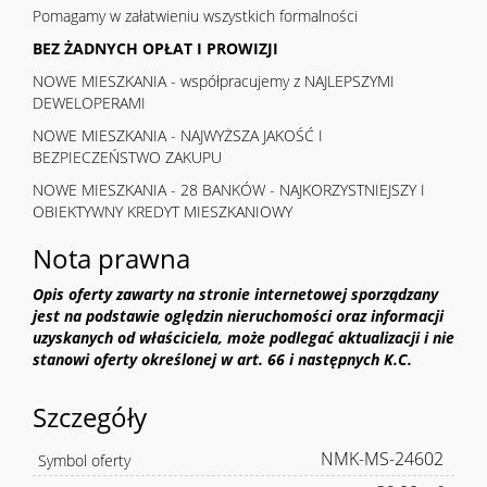
Pomagamy w załatwieniu wszystkich formalności
BEZ ŻADNYCH OPŁAT I PROWIZJI
NOWE MIESZKANIA - współpracujemy z NAJLEPSZYMI
DEWELOPERAMI
NOWE MIESZKANIA - NAJWYŻSZA JAKOŚĆ I
BEZPIECZEŃSTWO ZAKUPU
NOWE MIESZKANIA - 28 BANKÓW - NAJKORZYSTNIEJSZY I
OBIEKTYWNY KREDYT MIESZKANIOWY
Nota prawna
Opis oferty zawarty na stronie internetowej sporządzany
jest na podstawie oględzin nieruchomości oraz informacji
uzyskanych od właściciela, może podlegać aktualizacji i nie
stanowi oferty określonej w art. 66 i następnych K.C.
Szczegóły
NMK-MS-24602
Symbol oferty