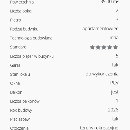
39,00 m²
Powierzchnia
2
Liczba pokoi
3
Piętro
apartamentowiec
Rodzaj budynku
inna
Technologia budowlana
Standard
5
Liczba pięter w budynku
Tak
Garaż
do wykończenia
Stan lokalu
PCV
Okna
jest
Balkon
1
Liczba balkonów
2026
Rok budowy
tak
Plac zabaw
tereny rekreacyjne
Otoczenie