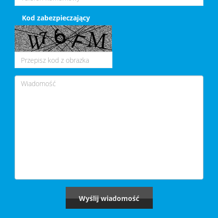
Kod zabezpieczający