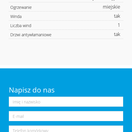
miejskie
Ogrzewanie
tak
Winda
1
Liczba wind
tak
Drzwi antywłamaniowe
Napisz do nas