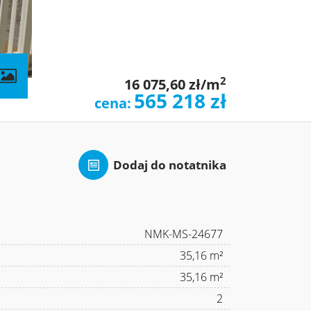
contributors
2
16 075,60 zł/m
565 218 zł
cena:
Dodaj do notatnika
NMK-MS-24677
35,16 m²
35,16 m²
2