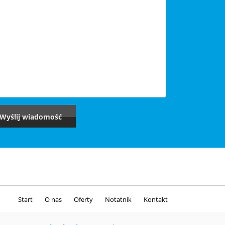
Start
O nas
Oferty
Notatnik
Kontakt