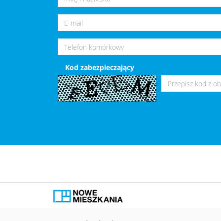
Kod zabezpieczający