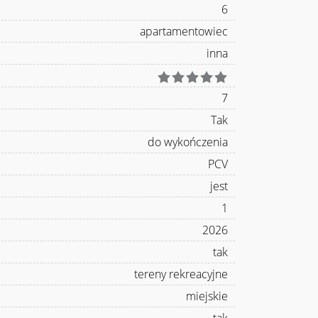
6
apartamentowiec
inna
7
Tak
do wykończenia
PCV
jest
1
2026
tak
tereny rekreacyjne
miejskie