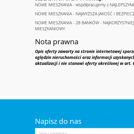
NOWE MIESZKANIA - współpracujemy z NAJLEPSZY
NOWE MIESZKANIA - NAJWYŻSZA JAKOŚĆ I BEZPIE
NOWE MIESZKANIA - 28 BANKÓW - NAJKORZYSTNIEJ
MIESZKANIOWY
Nota prawna
Opis oferty zawarty na stronie internetowej spor
oględzin nieruchomości oraz informacji uzyskanyc
aktualizacji i nie stanowi oferty określonej w art.
Napisz do nas