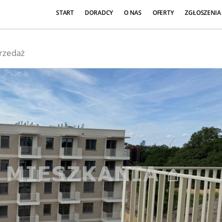
START
DORADCY
O NAS
OFERTY
ZGŁOSZENIA
rzedaż