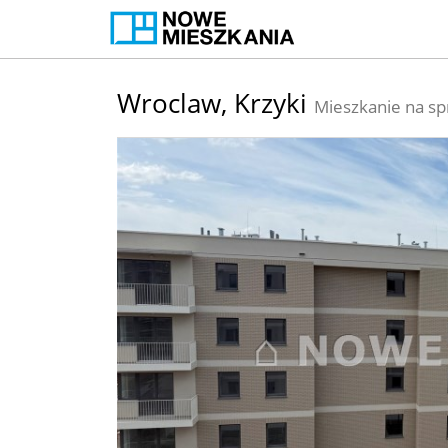
Wroclaw,
Krzyki
Mieszkanie na sp
+
−