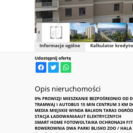
Informacje ogólne
Kalkulator kredyt
Udostępnij ofertę
Opis nieruchomości
0% PROWIZJI MIESZKANIE BEZPOŚREDNIO OD
TRAMWAJ I AUTOBUS 15 MIN CENTRUM 3 KM 
MEDIA MIEJSKIE WINDA BALKON TARAS OGRÓ
STACJA ŁADOWANIAAUT ELEKTRYCZNYCH
SMART HOME FOTOWOLTAIKA OCHRONA24 FIT
ROWEROWNIA DWA PARKI BLISKO ZOO / HALA 