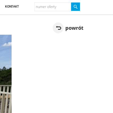
KONTAKT
powrót