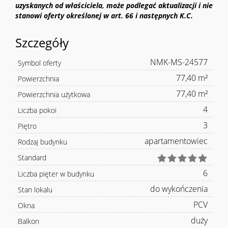
uzyskanych od właściciela, może podlegać aktualizacji i nie
stanowi oferty określonej w art. 66 i następnych K.C.
Szczegóły
NMK-MS-24577
Symbol oferty
77,40 m²
Powierzchnia
77,40 m²
Powierzchnia użytkowa
4
Liczba pokoi
3
Piętro
apartamentowiec
Rodzaj budynku
Standard
6
Liczba pięter w budynku
do wykończenia
Stan lokalu
PCV
Okna
duży
Balkon