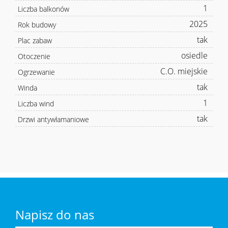
1
Liczba balkonów
2025
Rok budowy
tak
Plac zabaw
osiedle
Otoczenie
C.O. miejskie
Ogrzewanie
tak
Winda
1
Liczba wind
tak
Drzwi antywłamaniowe
Napisz do nas