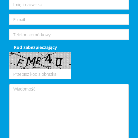
Kod zabezpieczający