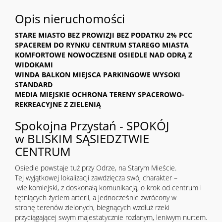
Opis nieruchomości
STARE MIASTO BEZ PROWIZJI BEZ PODATKU 2% PCC
SPACEREM DO RYNKU CENTRUM STAREGO MIASTA
KOMFORTOWE NOWOCZESNE OSIEDLE NAD ODRĄ Z
WIDOKAMI
WINDA BALKON MIEJSCA PARKINGOWE WYSOKI
STANDARD
MEDIA MIEJSKIE OCHRONA
TERENY SPACEROWO-
REKREACYJNE Z ZIELENIĄ
Spokojna Przystań - SPOKÓJ
w BLISKIM SĄSIEDZTWIE
CENTRUM
Osiedle powstaje tuż przy Odrze, na Starym Mieście.
Tej wyjątkowej lokalizacji zawdzięcza swój charakter –
wielkomiejski, z doskonałą komunikacją, o krok od centrum i
tętniących życiem arterii, a jednocześnie zwrócony w
stronę terenów zielonych, biegnących wzdłuż rzeki
przyciągającej swym majestatycznie rozlanym, leniwym nurtem.