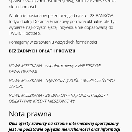
Sprawdź swoją zdolność kredytową, zanim zaczniesz szukać
nieruchomości.
W ofercie posiadamy pełen przegląd rynku - 28 BANKÓW.
Indywidualny Doradca Finansowy porówna aktualne oferty i
wybierze najkorzystniejszą, indywidualnie dopasowaną do
TWOICH potrzeb.
Pomagamy w załatwieniu wszystkich formalności
BEZ ŻADNYCH OPŁAT I PROWIZJI
NOWE MIESZKANIA - współpracujemy z NAJLEPSZYMI
DEWELOPERAMI
NOWE MIESZKANIA - NAJWYŻSZA JAKOŚĆ I BEZPIECZEŃSTWO
ZAKUPU
NOWE MIESZKANIA - 28 BANKÓW - NAJKORZYSTNIEJSZY I
OBIEKTYWNY KREDYT MIESZKANIOWY
Nota prawna
Opis oferty zawarty na stronie internetowej sporządzany
jest na podstawie oględzin nieruchomości oraz informacji